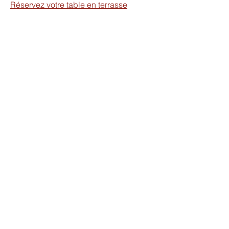
Réservez votre table en terrasse
Au Coucou des Bois